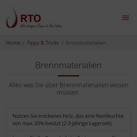
Zum Hauptinhalt springen
Sie sind hier:
Home
Tipps & Tricks
Brennmaterialien
Brennmaterialien
Alles was Sie über Brennmaterialien wissen
müssen.
Nutzen Sie trockenes Holz, das eine Restfeuchte
von max. 20% besitzt (2-3 jährige Lagerzeit).