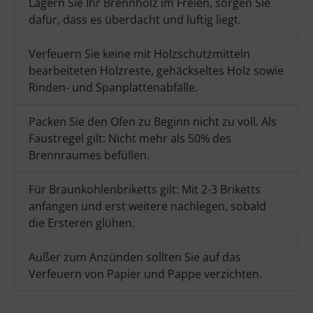
Lagern Sie Ihr Brennholz im Freien, sorgen Sie
dafür, dass es überdacht und luftig liegt.
Verfeuern Sie keine mit Holzschutzmitteln
bearbeiteten Holzreste, gehäckseltes Holz sowie
Rinden- und Spanplattenabfälle.
Packen Sie den Ofen zu Beginn nicht zu voll. Als
Faustregel gilt: Nicht mehr als 50% des
Brennraumes befüllen.
Für Braunkohlenbriketts gilt: Mit 2-3 Briketts
anfangen und erst weitere nachlegen, sobald
die Ersteren glühen.
Außer zum Anzünden sollten Sie auf das
Verfeuern von Papier und Pappe verzichten.